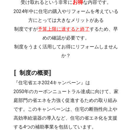
お得
受け取れるという非常に
な内容です。
2024年中に住宅の購入やリフォームを考えている
方にとっては大きなメリットがある
制度ですが
予算上限に達すると終了
するため、早
めの確認が必要です。
制度をうまく活用してお得にリフォームしません
か？
〚制度の概要〛
『住宅省エネ2024キャンペーン』は
2050年のカーボンニュートラル達成に向けて、家
庭部門の省エネを力強く促進するための取り組み
です。このキャンペーンは、住宅の断熱性向上や
高効率給湯器の導入など、住宅の省エネ化を支援
する4つの補助事業を包括しています。