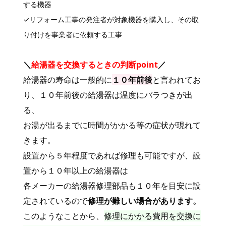
する機器
✓リフォーム工事の発注者が対象機器を購入し、その取
り付けを事業者に依頼する工事
＼
給湯器を交換するときの判断point
／
給湯器の寿命は一般的に
１０年前後
と言われてお
り、１０年前後の給湯器は温度にバラつきが出
る、
お湯が出るまでに時間がかかる等の症状が現れて
きます。
設置から５年程度であれば修理も可能ですが、設
置から１０年以上の給湯器は
各メーカーの給湯器修理部品も１０年を目安に設
定されているので
修理が難しい場合があります。
このようなことから、
修理にかかる費用を交換に