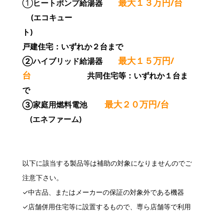
最大１３万円/台
①
ヒートポンプ給湯器
(エコキュー
ト)
戸建住宅：いずれか２台まで
最大１５万円/
②ハイブリッド給湯器
台
共同住宅等：いずれか１台ま
で
最大２０万円/台
➂家庭用燃料電池
(エネファーム)
以下に該当する製品等は補助の対象になりませんのでご
注意下さい。
✓中古品、またはメーカーの保証の対象外である機器
✓店舗併用住宅等に設置するもので、専ら店舗等で利用