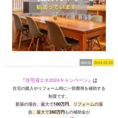
補助金
2024.05.20
は
『住宅省エネ2024キャンペーン』
住宅の購入やリフォーム時に一部費用を補助する
制度です。
新築の場合、最大で
100万円
、
リフォームの場
合、最大で
260万円
もの補助金が