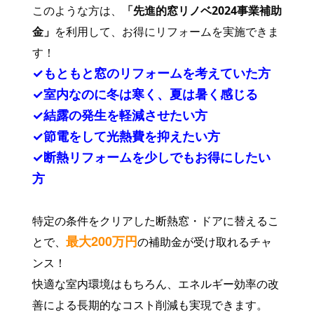
このような方は、
「先進的窓リノベ2024事業補助
金」
を利用して、お得にリフォームを実施できま
す！
✓もともと窓のリフォームを考えていた方
✓室内なのに冬は寒く、夏は暑く感じる
✓結露の発生を軽減させたい方
✓節電をして光熱費を抑えたい方
✓断熱リフォームを少しでもお得にしたい
方
特定の条件をクリアした断熱窓・ドアに替えるこ
最大200万円
とで、
の補助金が受け取れるチャ
ンス！
快適な室内環境はもちろん、エネルギー効率の改
善による長期的なコスト削減も実現できます。