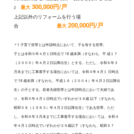
300,000円/戸
最大
2
上記以外のリフォームを行う場
200,000円/戸
合
最大
＊1 子育て世帯とは申請時点において、子を有する世帯。
子とは令和５年４月１日時点で 18 歳未満（すなわち、平 成１７
（２００５）年４月２日以降出生）とする。ただし、令和６年３
月末までに工事着手する場合においては、令和４年４月１ 日時点
で 18 歳未満（すなわち、平成１６（２００４）年４月２日以降出
生）の子とする。若者夫婦世帯とは申請時点において夫婦であ
り、令和５年４月１日時点でいずれかが３９歳 以下（すなわち、
昭和５８（１９８３）年４月２日以降出生）である世帯。ただ
し、令和６年３月末までに工事着手する場合におい ては、令和４
年４月１日時点でいずれかが３９歳以下（すなわち、昭和５７