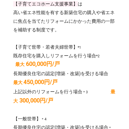
【子育てエコホーム支援事業】
は
高い省エネ性能を有する新築住宅の購入や省エネ
に焦点を当てたリフォームにかかった費用の一部
を補助する制度です。
【子育て世帯・若者夫婦世帯】
*1
既存住宅を購入しリフォームを行う場合
*2
600,000円/戸
最大
長期優良住宅の認定(増築・改築)を受ける場合
450,000円/戸
最大
上記以外のリフォームを行う場合
最
＊3
300,000円/戸
大
【一般世帯】
＊4
長期優良住宅の認定(増築・改築)を受ける場合
＊