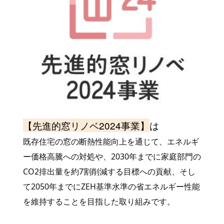
【先進的窓リノベ2024事業】
は
既存住宅の窓の断熱性能向上を通じて、エネルギ
ー価格高騰への対処や、2030年までに家庭部門の
CO2排出量を約7割削減する目標への貢献、そし
て2050年までにZEH基準水準の省エネルギー性能
を維持することを目指した取り組みです。