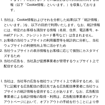
報（以下「Cookie情報」といいます。）を収集しておりま
す。
当社は、Cookie情報およびそれを分析した結果(以下「統計情報」
といいます。)を、以下の目的で利用いたします。なお、統計情報
には、特定のお客様を識別する情報（名前、住所、電話番号、e-
mailアドレス、クレジットカード番号など）は含まれません。
お客様の当社ウェブサイトの利用履歴等を統計的に分析し、当社
ウェブサイトの利便性向上等に活かすため
当社ウェブサイトの表示情報をお客様に応じて個別にカスタマイ
ズするため
当社の広告を、当社及び提携事業者が管理するウェブサイト上で
配信するため
当社は、当社等の広告を他社ウェブサイト上で表示するため、以
下に記載する広告配信の委託先である広告配信事業者に当社ウェ
ブサイトの統計情報を提供することがあります。なお、広告配信
事業者による統計情報の取得・利用は、広告配信事業者のオプト
アウトページにおいて、オプトアウトの手続を行うことにより停