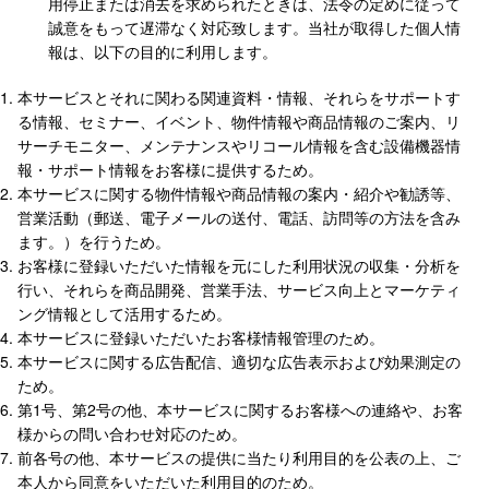
用停止または消去を求められたときは、法令の定めに従って
誠意をもって遅滞なく対応致します。当社が取得した個人情
報は、以下の目的に利用します。
本サービスとそれに関わる関連資料・情報、それらをサポートす
る情報、セミナー、イベント、物件情報や商品情報のご案内、リ
サーチモニター、メンテナンスやリコール情報を含む設備機器情
報・サポート情報をお客様に提供するため。
本サービスに関する物件情報や商品情報の案内・紹介や勧誘等、
営業活動（郵送、電子メールの送付、電話、訪問等の方法を含み
ます。）を行うため。
お客様に登録いただいた情報を元にした利用状況の収集・分析を
行い、それらを商品開発、営業手法、サービス向上とマーケティ
ング情報として活用するため。
本サービスに登録いただいたお客様情報管理のため。
本サービスに関する広告配信、適切な広告表示および効果測定の
ため。
第1号、第2号の他、本サービスに関するお客様への連絡や、お客
様からの問い合わせ対応のため。
前各号の他、本サービスの提供に当たり利用目的を公表の上、ご
本人から同意をいただいた利用目的のため。