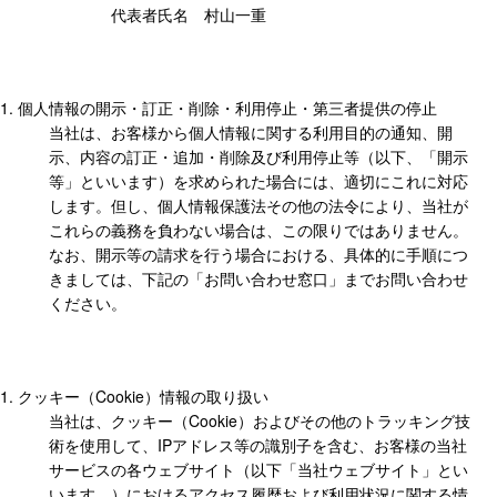
代表者氏名 村山一重
個人情報の開示・訂正・削除・利用停止・第三者提供の停止
当社は、お客様から個人情報に関する利用目的の通知、開
示、内容の訂正・追加・削除及び利用停止等（以下、「開示
等」といいます）を求められた場合には、適切にこれに対応
します。但し、個人情報保護法その他の法令により、当社が
これらの義務を負わない場合は、この限りではありません。
なお、開示等の請求を行う場合における、具体的に手順につ
きましては、下記の「お問い合わせ窓口」までお問い合わせ
ください。
クッキー（Cookie）情報の取り扱い
当社は、クッキー（Cookie）およびその他のトラッキング技
術を使用して、IPアドレス等の識別子を含む、お客様の当社
サービスの各ウェブサイト（以下「当社ウェブサイト」とい
います。）におけるアクセス履歴および利用状況に関する情