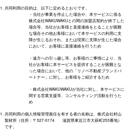
共同利用の目的は、以下に定めるとおりです。
・当社が事業を停止した場合や、本サービスに係る
株式会社WAKUWAKUとの間の加盟店契約が終了した
場合等、当社がお客様と直接連絡をとることが困難
な場合その他お客様において本サービスの利用に支
障が生じるおそれ、または現実に支障が生じた場合
において、お客様に直接連絡を行うため
・遠方への引っ越し等、お客様のご事情により、当
社がお客様に本サービスを提供することが困難とな
った場合において、他の「リノベ不動産ブランドパ
ートナー」に対し、お客様をご紹介するため
・株式会社WAKUWAKUが当社に対し、本サービスに
関する営業支援等、コンサルティング活動を行うた
め
共同利用の個人情報管理責任を有する者の名称は、株式会社村山
製材所（住所：〒527-0174 滋賀県東近江市大萩町253番地）
です。