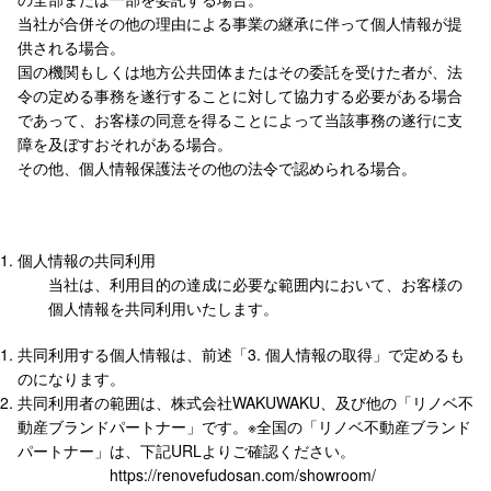
当社が合併その他の理由による事業の継承に伴って個人情報が提
供される場合。
国の機関もしくは地方公共団体またはその委託を受けた者が、法
令の定める事務を遂行することに対して協力する必要がある場合
であって、お客様の同意を得ることによって当該事務の遂行に支
障を及ぼすおそれがある場合。
その他、個人情報保護法その他の法令で認められる場合。
個人情報の共同利用
当社は、利用目的の達成に必要な範囲内において、お客様の
個人情報を共同利用いたします。
共同利用する個人情報は、前述「3. 個人情報の取得」で定めるも
のになります。
共同利用者の範囲は、株式会社WAKUWAKU、及び他の「リノベ不
動産ブランドパートナー」です。※全国の「リノベ不動産ブランド
パートナー」は、下記URLよりご確認ください。
https://renovefudosan.com/showroom/