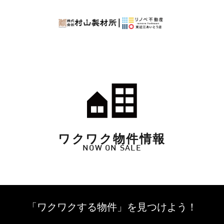
ワクワク物件情報
NOW ON SALE
「ワクワクする物件」を
見つけよう！