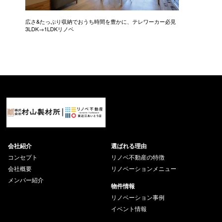
広さ&たっぷり収納でおうち時間を豊かに、テレワーカー必見
モデルは
3LDK→1LDKリノベ
にこだわっ
会社紹介
選ばれる理由
コンセプト
リノベ不動産の特徴
会社概要
リノベーションメニュー
メンバー紹介
物件情報
リノベーション事例
イベント情報