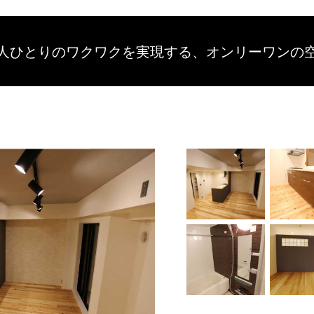
人ひとりのワクワクを
実現する、
オンリーワンの