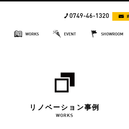
0749-46-1320
E
WORKS
EVENT
SHOWROOM
リノベーション事例
WORKS