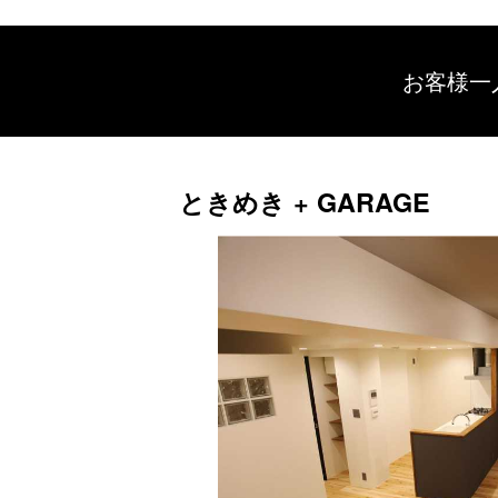
お客様一
ときめき + GARAGE