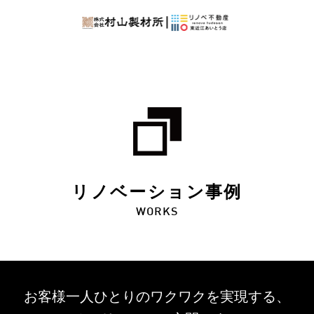
リノベーション事例
WORKS
お客様一人ひとりのワクワクを
実現する、