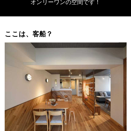
オンリーワンの空間です！
ここは、客船？