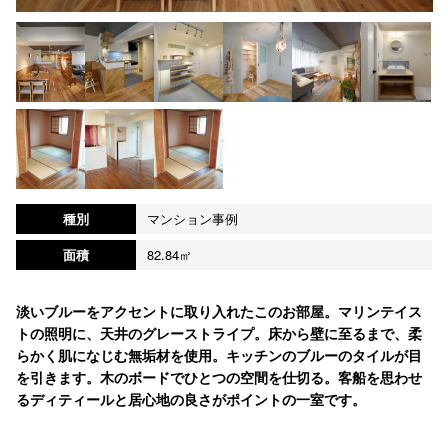
種別
マンション事例
面積
82.84㎡
淡いブルーをアクセントに取り入れたこのお部屋。マリンテイス
トの照明に、天井のグレーストライプ。床から壁に至るまで、柔
らかく肌になじむ無垢材を使用。キッチンのブルーのタイルが目
を引きます。木のボードでひとつの空間を仕切る。客船を思わせ
るディティールと居心地の良さがポイントの一室です。