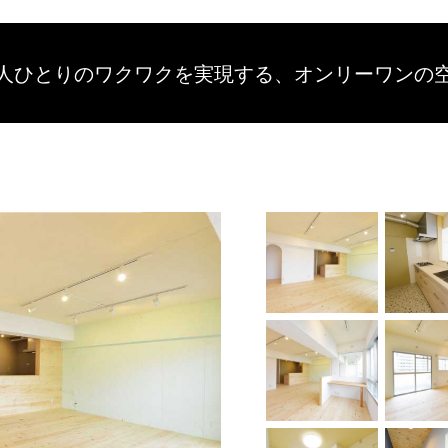
人ひとりのワクワクを
実現する、
オンリーワンの