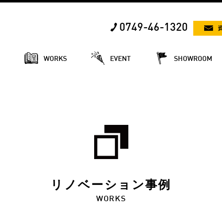
0749-46-1320
E
WORKS
EVENT
SHOWROOM
リノベーション事例
WORKS