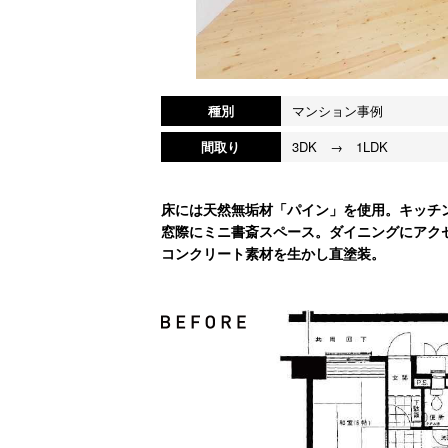
種別
マンション事例
間取り
3DK → 1LDK
床には天然無垢材「パイン」を使用。キッチ
窓際にミニ書斎スペース。ダイニングにアク
コンクリート素材を生かし直塗装。