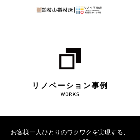
リノベーション事例
WORKS
お客様一人ひとりのワクワクを
実現する、