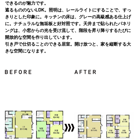
できるのが魅力です。
遮るもののないLDK。照明は、レールライトにすることで、すっ
きりとした印象に。キッチンの床は、グレーの高級感ある仕上げ
に。ナチュラルな無垢板と好対照です。天井まで貼られたパネリ
ングは、小窓からの光を受け流して、階段を昇り降りするたびに
開放的な空間を作り出しています。
引き戸で仕切ることのできる居室。開け放つと、家を縦断する大
きな空間になります。