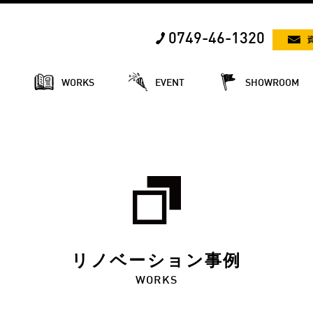
0749-46-1320
E
WORKS
EVENT
SHOWROOM
リノベーション事例
WORKS