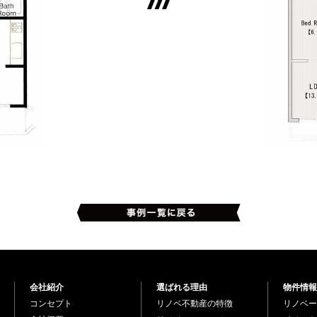
会社紹介
選ばれる理由
物件情報
コンセプト
リノベ不動産の特徴
リノベー