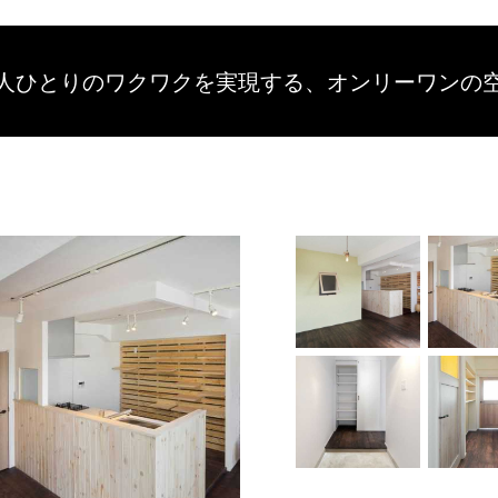
人ひとりのワクワクを
実現する、
オンリーワンの