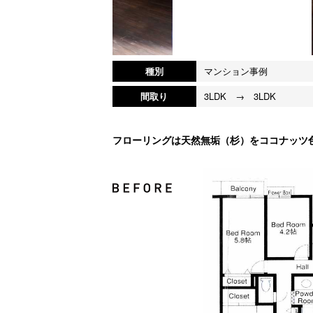
種別
マンション事例
間取り
3LDK → 3LDK
フローリングは天然無垢（杉）をココナッツ