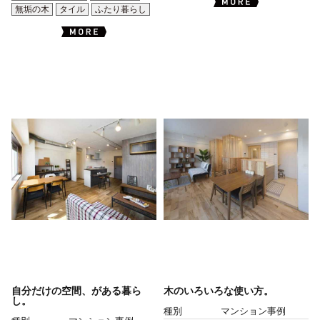
無垢の木
タイル
ふたり暮らし
自分だけの空間、がある暮ら
木のいろいろな使い方。
し。
種別
マンション事例