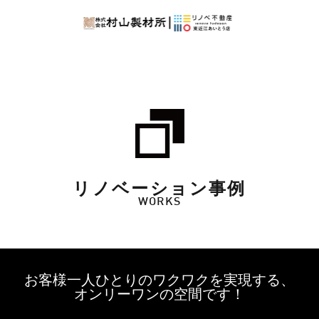
リノベーション事例
WORKS
お客様一人ひとりのワクワクを実現する、
オンリーワンの空間です！