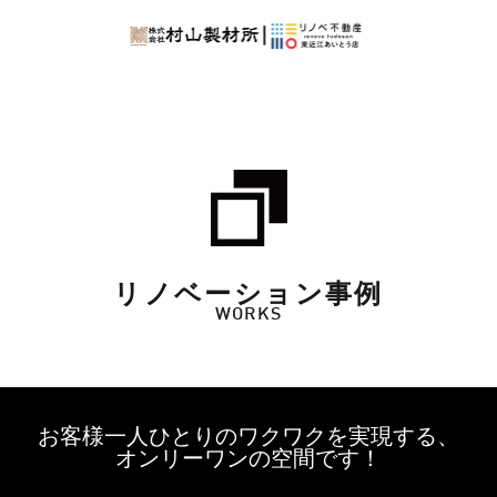
リノベーション事例
WORKS
お客様一人ひとりのワクワクを実現する、
オンリーワンの空間です！